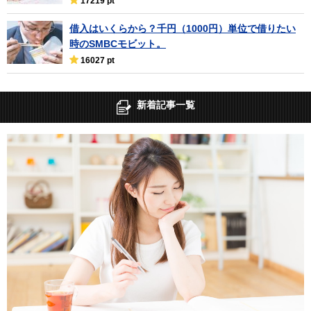
17219 pt
借入はいくらから？千円（1000円）単位で借りたい
時のSMBCモビット。
16027 pt
新着記事一覧