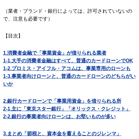
（業者・ブランド・銀行によっては、許可されていないの
で、注意も必要です）
【目次】
1.消費者金融で「事業資金」が借りられる業者
1-1.大手の消費者金融はすべて、普通のカードローンでOK
1-2.プロミス・アイフル・アコムは、事業専用のローンも
1-3.事業者向けローンと、普通のカードローンのどちらがい
いか
2.銀行カードローンで「事業用資金」を借りられる所
2-1.主に「東京スター銀行」「オリックス・クレジット」
2-2.銀行の事業者向けローンは、お堅いものが多い
3.まとめ「節税と、資本金を蓄えることのジレンマ」