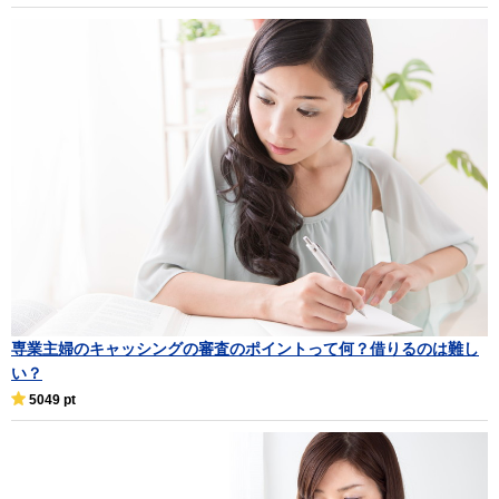
専業主婦のキャッシングの審査のポイントって何？借りるのは難し
い？
5049 pt