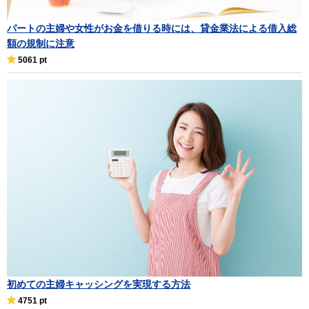
パートの主婦や女性がお金を借りる時には、貸金業法による借入総
額の規制に注意
5061 pt
初めての主婦キャッシングを実現する方法
4751 pt