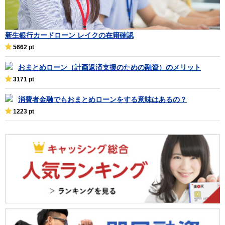
新生銀行カードローン レイクの在籍確認
5662 pt
おまとめローン（計画返済支援のための融資）のメリット
3171 pt
消費者金融でもおまとめローンをする意味はあるの？
1223 pt