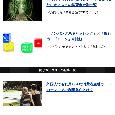
たにオススメの消費者金融一覧
50万円なら消費者金融でOKです。 消...
「ノンバンク系キャッシング」と「銀行
カードローン」を比較！
ノンバンク系キャッシングとは「銀行以外...
同じカテゴリーの記事一覧
外国人でも利用ＯＫな消費者金融カード
ローン！その利用条件とは？