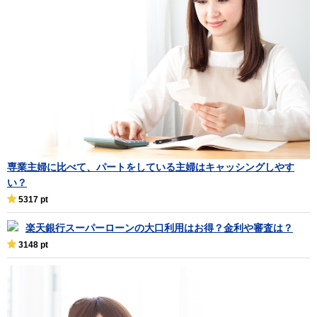
専業主婦に比べて、パートをしている主婦はキャッシングしやす
い？
5317 pt
楽天銀行スーパーローンの大口利用はお得？金利や審査は？
3148 pt